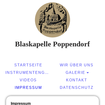
Blaskapelle Poppend
or
f
Wir brennen für Blasmusik!
STARTSEITE
WIR ÜBER UNS
INSTRUMENTENGRUPPEN
GALERIE
VIDEOS
KONTAKT
IMPRESSUM
DATENSCHUTZ
Impressum